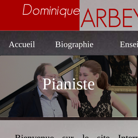
Accueil
Biographie
Ense
ent au piano
Pianiste
Bienvenue sur le site Inte