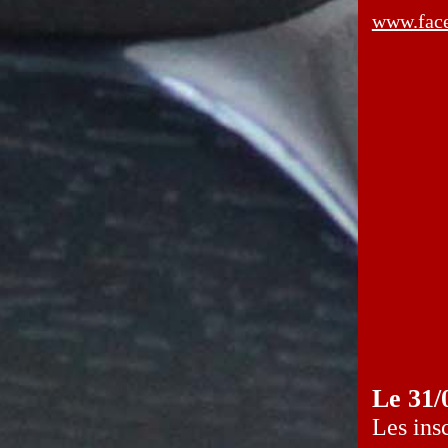
www.face
Le 31/
Les ins