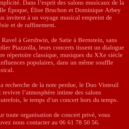
mplicité. Dans l’esprit des salons musicaux de la
lle Époque, Élise Bruchon et Dominique Arbey
us invitent à un voyage musical empreint de
ésie et de raffinement.
 Ravel à Gershwin, de Satie à Bernstein, sans
lier Piazzolla, leurs concerts tissent un dialogue
tre répertoire classique, musiques du XXe siècle
 influences populaires, dans un même souffle
sical.
la recherche de la note perdue, le Duo Vinteuil
it revivre l’atmosphère intime des salons
autrefois, le temps d’un concert hors du temps.
ur toute organisation de concert privé, vous
uvez nous contacter au 06 61 78 50 56.