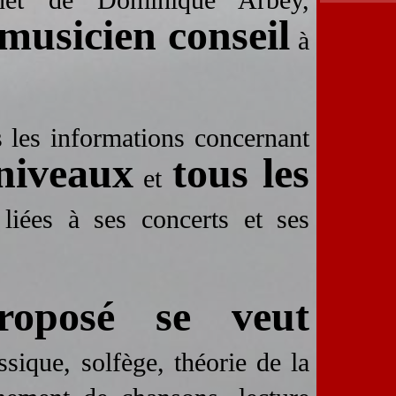
musicien conseil
à
s les informations concernant
 niveaux
tous les
et
 liées à ses concerts et ses
proposé se veut
ssique, solfège, théorie de la