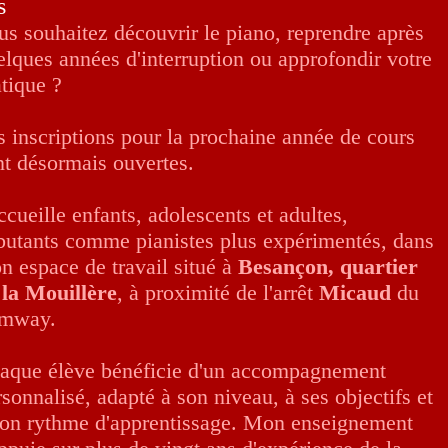
s
us souhaitez découvrir le piano, reprendre après
elques années d'interruption ou approfondir votre
atique ?
s inscriptions pour la prochaine année de cours
nt désormais ouvertes.
ccueille enfants, adolescents et adultes,
butants comme pianistes plus expérimentés, dans
n espace de travail situé à
Besançon, quartier
 la Mouillère
, à proximité de l'arrêt
Micaud
du
amway.
aque élève bénéficie d'un accompagnement
sonnalisé, adapté à son niveau, à ses objectifs et
son rythme d'apprentissage. Mon enseignement