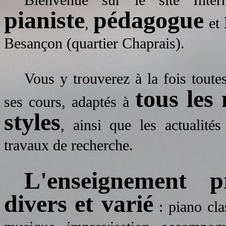
pianiste
pédagogue
,
et
Besançon (quartier Chaprais).
Vous y trouverez à la fois toute
tous les
ses cours, adaptés à
styles
, ainsi que les actualités
travaux de recherche.
L'enseignement 
divers et varié
: piano cla