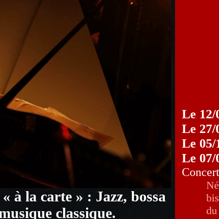
Le 12/
Le 27/
Le 05/
Le 07/
Concert
Né
 à la carte » : Jazz, bossa
bis
du
 musique classique.