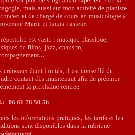
appuie sur plus de vingt ans d'expérience de la
dagogie, mais aussi sur mon activité de pianiste
 concert et de chargé de cours en musicologie à
Université Marie et Louis Pasteur.
 répertoire est vaste : musique classique,
siques de films, jazz, chanson,
compagnement...
 créneaux étant limités, il est conseillé de
endre contact dès maintenant afin de préparer
reinement la prochaine rentrée.
.:
06 61 78 50 56
tes les informations pratiques, les tarifs et les
nditions sont disponibles dans la rubrique
seignement
.